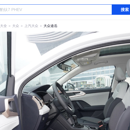
搜索
大全
＞
大众
＞
上汽大众
＞
大众途岳