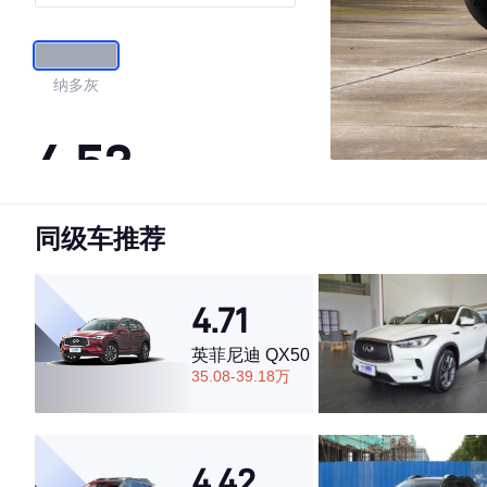
豪华动感型
纳多灰
4.53
同级车推荐
·外观表现一般，低于57%同级车
·内饰表现一般，低于85%同级车
·空间表现一般，低于71%同级车
4.71
英菲尼迪 QX50
35.08-39.18万
4.42