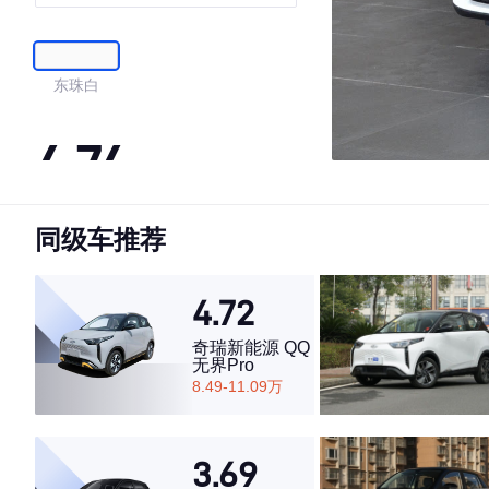
东珠白
4.74
同级车推荐
·外观表现较为优秀，优于83%同级车
·内饰表现较为优秀，优于87%同级车
·空间表现较为优秀，优于67%同级车
4.72
奇瑞新能源 QQ
无界Pro
8.49-11.09万
3.69