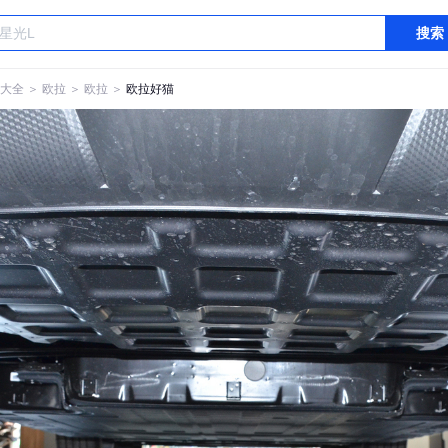
搜索
大全
＞
欧拉
＞
欧拉
＞
欧拉好猫