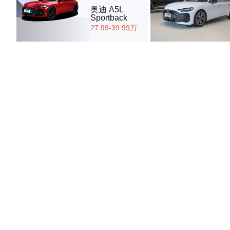
奥迪 A5L
Sportback
27.99-39.99万