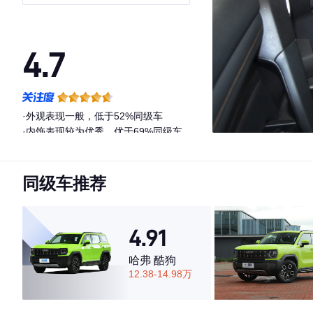
4.7
·外观表现一般，低于52%同级车
·内饰表现较为优秀，优于69%同级车
·空间表现一般，低于54%同级车
同级车推荐
4.91
哈弗 酷狗
12.38-14.98万