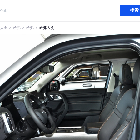
搜索
大全
＞
哈弗
＞
哈弗
＞
哈弗大狗