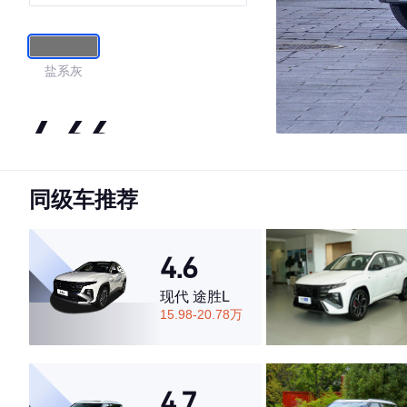
盐系灰
4.66
同级车推荐
·外观表现较为优秀，优于60%同级车
·内饰表现一般，低于73%同级车
·空间表现较为优秀，优于53%同级车
4.6
现代 途胜L
15.98-20.78万
4.7