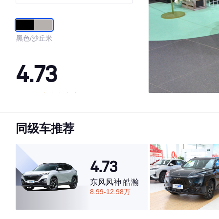
黑色/沙丘米
4.73
·外观表现较为优秀，优于75%同级车
·内饰表现较为优秀，优于89%同级车
同级车推荐
·空间表现较为优秀，优于53%同级车
4.73
东风风神 皓瀚
8.99-12.98万