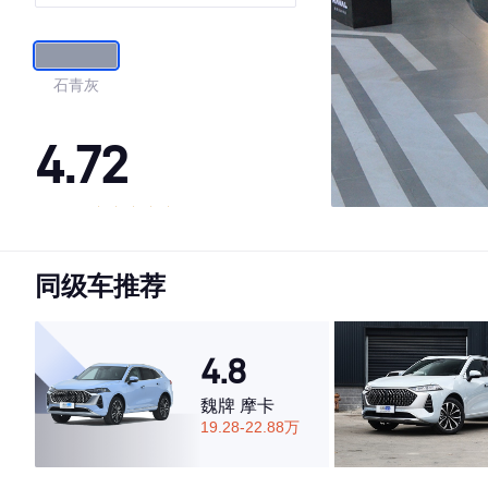
石青灰
4.72
·外观表现一般，低于52%同级车
·内饰表现一般，低于51%同级车
同级车推荐
·空间表现较为优秀，优于61%同级车
4.8
魏牌 摩卡
19.28-22.88万