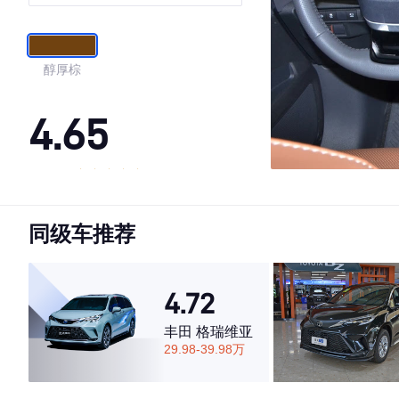
醇厚棕
4.65
·外观表现一般，低于64%同级车
·内饰表现一般，低于70%同级车
同级车推荐
·空间表现一般，低于67%同级车
4.72
丰田 格瑞维亚
29.98-39.98万