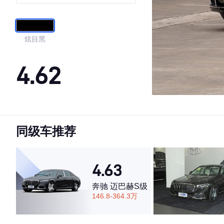
55TFSI
炫目黑
4.62
·外观表现一般，低于71%同级车
·内饰表现一般，低于80%同级车
同级车推荐
·空间表现一般，低于55%同级车
4.63
奔驰 迈巴赫S级
146.8-364.3万