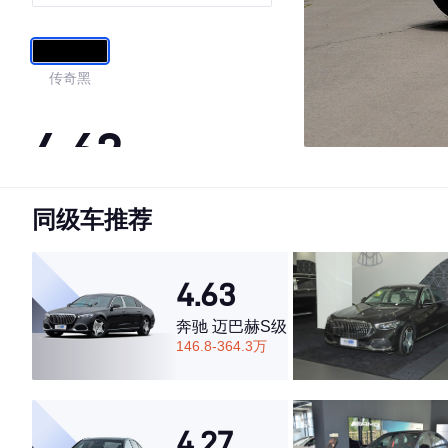
60TFSI
传奇黑
4.62
同级车推荐
·外观表现一般，低于71%同级车
·内饰表现一般，低于80%同级车
·空间表现一般，低于55%同级车
4.63
奔驰 迈巴赫S级
146.8-364.3万
4.27