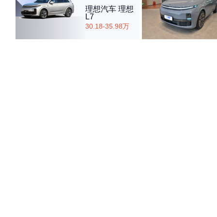
理想汽车 理想
L7
30.18-35.98万