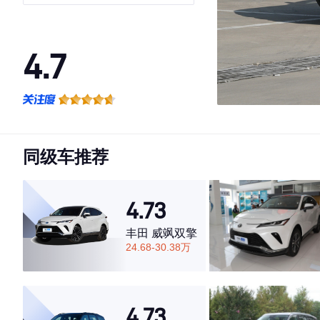
华版 7座
4.7
·外观表现一般，低于62%同级车
·内饰表现一般，低于74%同级车
·空间表现较为优秀，优于55%同级车
同级车推荐
4.73
丰田 威飒双擎
24.68-30.38万
4.73