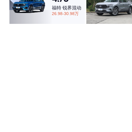
福特 锐界混动
26.98-30.98万