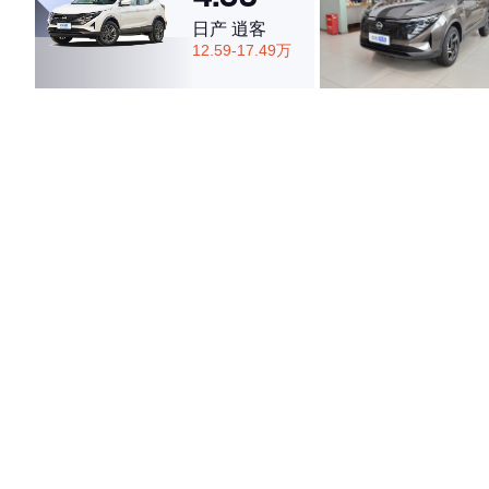
日产 逍客
12.59-17.49万