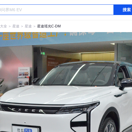
搜索
大全
＞
星途
＞
星途
＞
星途瑶光C-DM