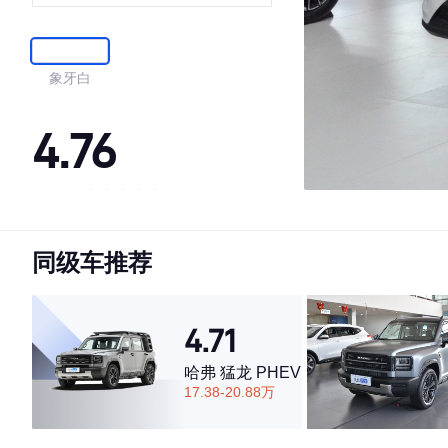
象牙白
4.76
·外观表现较为优秀，优于59%同级车
·内饰表现较为优秀，优于84%同级车
同级车推荐
·空间表现一般，低于81%同级车
4.71
哈弗 猛龙 PHEV
17.38-20.88万