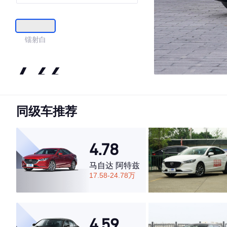
镭射白
4.66
同级车推荐
·外观表现一般，低于54%同级车
·内饰表现一般，低于63%同级车
·空间表现较为优秀，优于73%同级车
4.78
马自达 阿特兹
17.58-24.78万
4.59