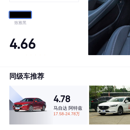
致雅黑
4.66
·外观表现一般，低于54%同级车
·内饰表现一般，低于63%同级车
同级车推荐
·空间表现较为优秀，优于73%同级车
4.78
马自达 阿特兹
17.58-24.78万