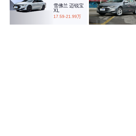
雪佛兰 迈锐宝
XL
17.59-21.99万