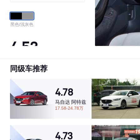
DSG豪华型
黑色/浅灰色
4.53
同级车推荐
·外观表现一般，低于72%同级车
·内饰表现一般，低于64%同级车
·空间表现较为优秀，优于76%同级车
4.78
马自达 阿特兹
17.58-24.78万
4.73