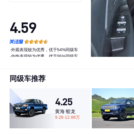
型平箱
4.59
·外观表现较为优秀，优于54%同级车
·内饰表现较为优秀，优于95%同级车
·空间表现较为优秀，优于100%同级车
同级车推荐
4.25
黄海 蛟龙
9.28-12.88万