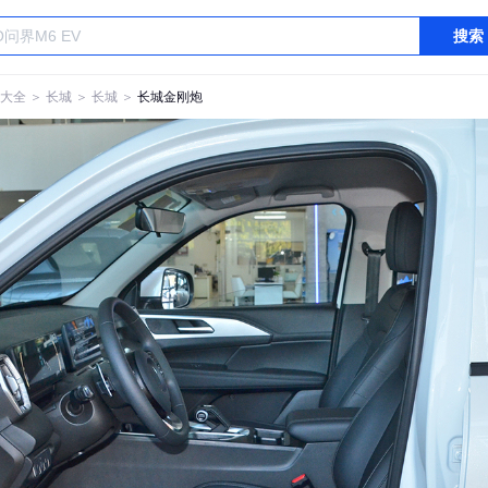
搜索
大全
＞
长城
＞
长城
＞
长城金刚炮