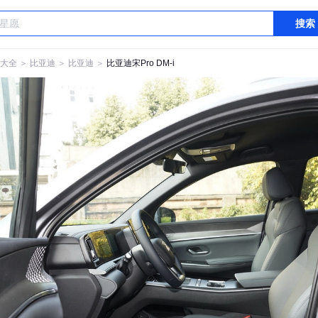
搜索
大全
＞
比亚迪
＞
比亚迪
＞
比亚迪宋Pro DM-i