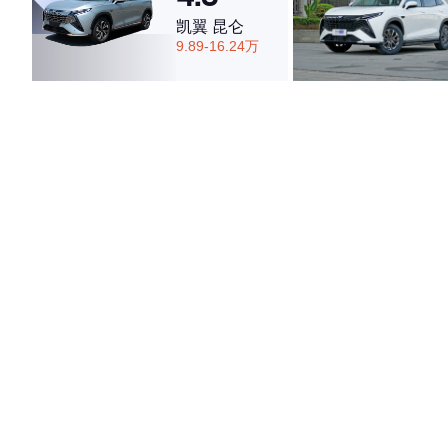
凯翼 昆仑
9.89-16.24万