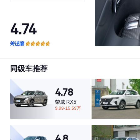
动豪华型
4.74
·外观表现一般，低于54%同级车
·内饰表现较为优秀，优于77%同级车
·空间表现较为优秀，优于75%同级车
同级车推荐
4.78
荣威 RX5
9.99-15.59万
4.8