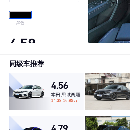
华臻选包(南方版)
黑色
4.58
同级车推荐
·外观表现较为优秀，优于69%同级车
·内饰表现较为优秀，优于75%同级车
·空间表现一般，低于80%同级车
4.56
本田 思域两厢
14.39-16.99万
4.79