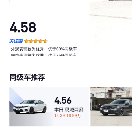
华臻选包(南方版)
4.58
·外观表现较为优秀，优于69%同级车
·内饰表现较为优秀，优于75%同级车
·空间表现一般，低于80%同级车
同级车推荐
4.56
本田 思域两厢
14.39-16.99万