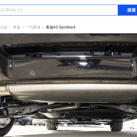
搜索
大全
＞
奥迪
＞
一汽奥迪
＞
奥迪A3 Sportback