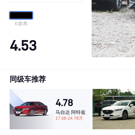
幻影黑
4.53
·外观表现一般，低于72%同级车
·内饰表现一般，低于64%同级车
同级车推荐
·空间表现较为优秀，优于76%同级车
4.78
马自达 阿特兹
17.58-24.78万