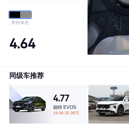
黑色/灰色
4.64
·外观表现较为优秀，优于59%同级车
·内饰表现一般，低于74%同级车
同级车推荐
·空间表现一般，低于51%同级车
4.77
福特 EVOS
19.98-25.98万