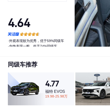
4.64
·外观表现较为优秀，优于59%同级车
·内饰表现一般，低于74%同级车
·空间表现一般，低于51%同级车
同级车推荐
4.77
福特 EVOS
19.98-25.98万