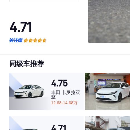
1.8L 豪华版
4.71
·外观表现较为优秀，优于68%同级车
·内饰表现一般，低于57%同级车
·空间表现一般，低于57%同级车
同级车推荐
4.75
丰田 卡罗拉双
擎
12.68-14.68万
4.71