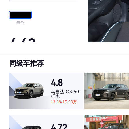
黑色
4.43
同级车推荐
·外观表现一般，低于88%同级车
·内饰表现一般，低于83%同级车
·空间表现较为优秀，优于60%同级车
4.8
马自达 CX-50
行也
13.98-15.98万
4.72