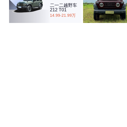
二一二越野车
212 T01
14.99-21.99万