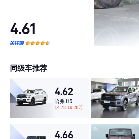
4.61
·外观表现较为优秀，优于78%同级车
·内饰表现一般，低于56%同级车
·空间表现一般，低于68%同级车
同级车推荐
4.62
哈弗 H5
14.78-19.28万
4.66