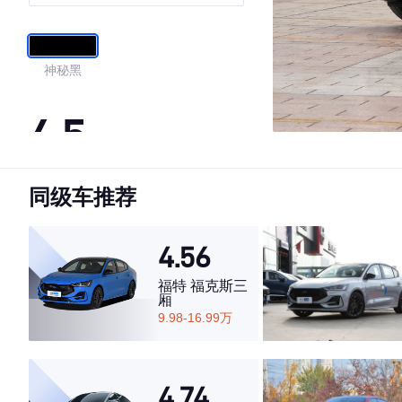
神秘黑
4.5
同级车推荐
·外观表现一般，低于56%同级车
·内饰表现一般，低于66%同级车
·空间表现较为优秀，优于50%同级车
4.56
福特 福克斯三
厢
9.98-16.99万
4.74