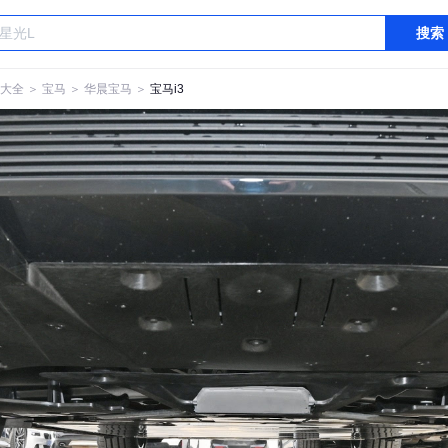
搜索
大全
＞
宝马
＞
华晨宝马
＞
宝马i3