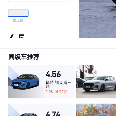
皎玉白
4.5
同级车推荐
·外观表现一般，低于56%同级车
·内饰表现一般，低于66%同级车
·空间表现较为优秀，优于50%同级车
4.56
福特 福克斯三
厢
9.98-16.99万
4.74