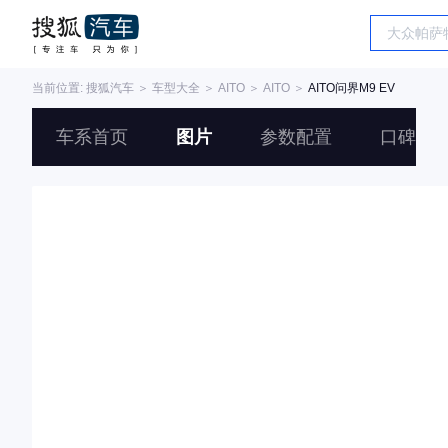
当前位置:
搜狐汽车
＞
车型大全
＞
AITO
＞
AITO
＞
AITO问界M9 EV
车系首页
图片
参数配置
口碑