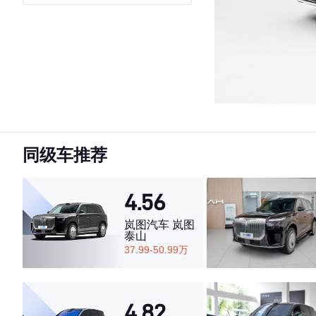
同级车推荐
4.56
岚图汽车 岚图
泰山
37.99-50.99万
4.82