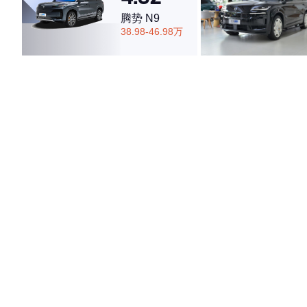
腾势 N9
38.98-46.98万