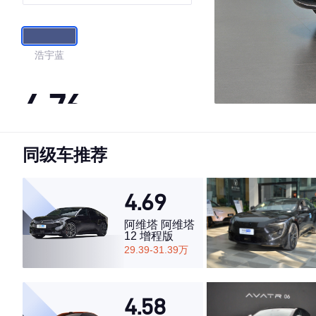
激光雷达）
浩宇蓝
4.76
同级车推荐
·外观表现一般，低于59%同级车
·内饰表现一般，低于58%同级车
·空间表现较为优秀，优于69%同级车
4.69
阿维塔 阿维塔
12 增程版
29.39-31.39万
4.58