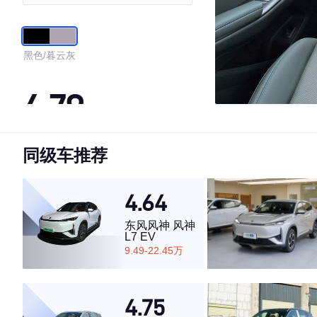
型
黑色/暮云灰
4.79
同级车推荐
·外观表现较为优秀，优于60%同级车
·内饰表现较为优秀，优于66%同级车
·空间表现较为优秀，优于76%同级车
4.64
东风风神 风神
L7 EV
9.49-22.45万
4.75