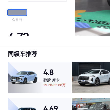
石青灰
4.72
同级车推荐
·外观表现一般，低于52%同级车
·内饰表现一般，低于51%同级车
·空间表现较为优秀，优于61%同级车
4.8
魏牌 摩卡
19.28-22.88万
4.69