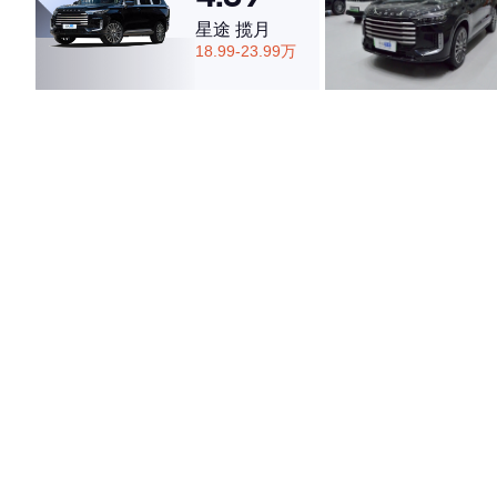
星途 揽月
18.99-23.99万