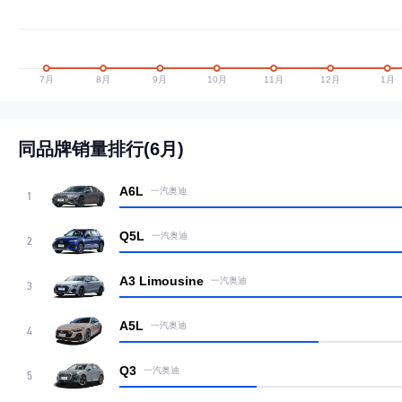
同品牌销量排行(6月)
A6L
一汽奥迪
1
Q5L
一汽奥迪
2
A3 Limousine
一汽奥迪
3
A5L
一汽奥迪
4
Q3
一汽奥迪
5