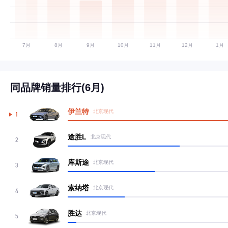
同品牌销量排行(6月)
伊兰特
北京现代
1
途胜L
北京现代
2
库斯途
北京现代
3
索纳塔
北京现代
4
胜达
北京现代
5