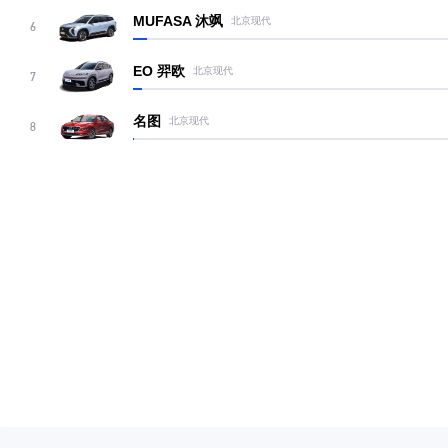
MUFASA 沐飒
北京现代
6
EO 羿欧
北京现代
7
名图
北京现代
8