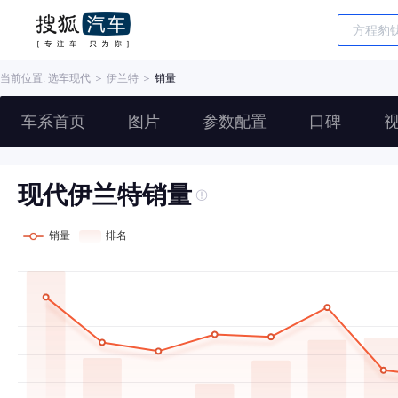
当前位置: 选车
现代
＞
伊兰特
＞
销量
车系首页
图片
参数配置
口碑
现代伊兰特销量