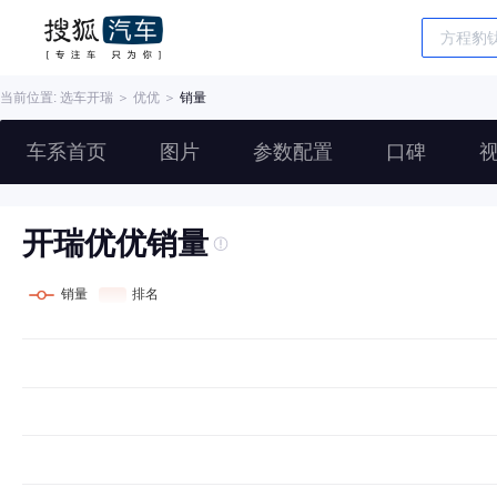
当前位置: 选车
开瑞
＞
优优
＞
销量
车系首页
图片
参数配置
口碑
开瑞优优销量