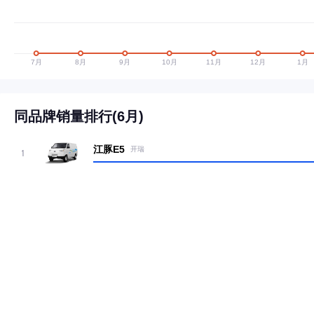
同品牌销量排行(6月)
江豚E5
开瑞
1