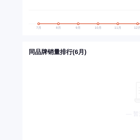
同品牌销量排行(6月)
— 暂