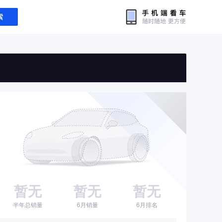
索
暂无
暂无
暂无
半年总销量
6月销量
6月排名