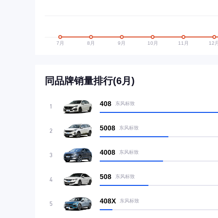
同品牌销量排行(6月)
408
东风标致
1
5008
东风标致
2
4008
东风标致
3
508
东风标致
4
408X
东风标致
5