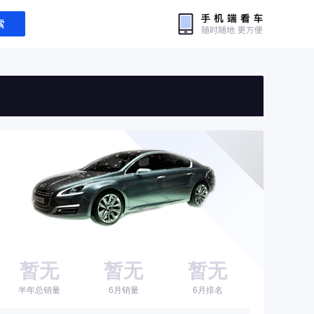
索
暂无
暂无
暂无
半年总销量
6月销量
6月排名