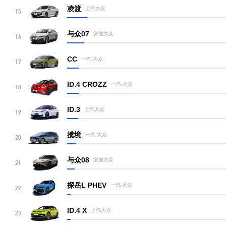
凌渡
上汽大众
15
与众07
安徽大众
16
CC
一汽-大众
17
ID.4 CROZZ
一汽-大众
18
ID.3
上汽大众
19
揽境
一汽-大众
20
与众08
安徽大众
21
探岳L PHEV
一汽-大众
22
ID.4 X
上汽大众
23