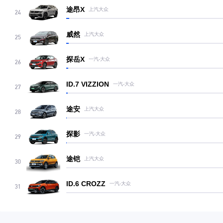
途昂X
上汽大众
24
威然
上汽大众
25
探岳X
一汽-大众
26
ID.7 VIZZION
一汽-大众
27
途安
上汽大众
28
探影
一汽-大众
29
途铠
上汽大众
30
ID.6 CROZZ
一汽-大众
31