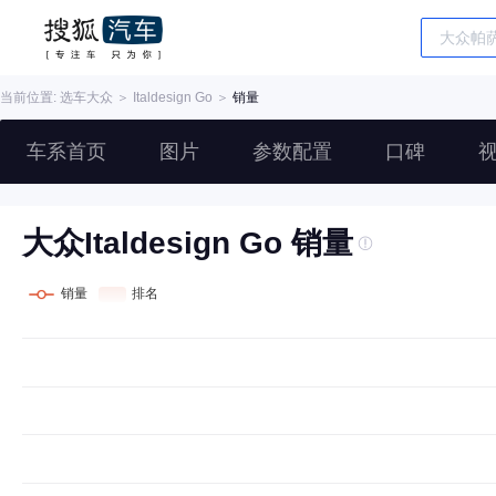
当前位置: 选车
大众
＞
Italdesign Go
＞
销量
车系首页
图片
参数配置
口碑
大众Italdesign Go 销量