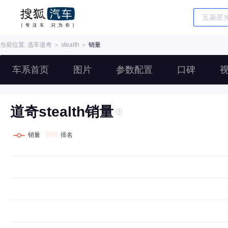
当前位置: 选车
道奇
＞
stealth
＞
销量
车系首页
图片
参数配置
口碑
道奇stealth销量