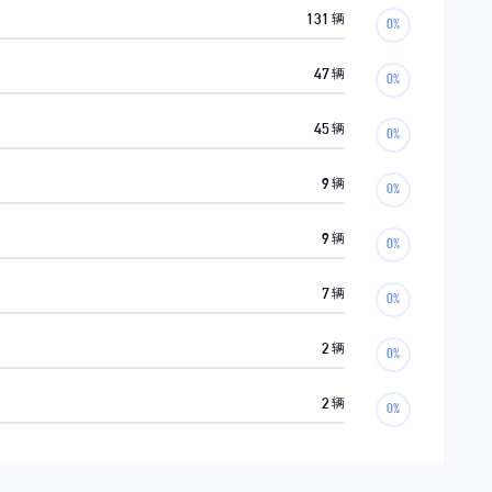
131
辆
47
辆
45
辆
9
辆
9
辆
7
辆
2
辆
2
辆