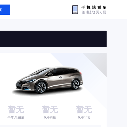
索
暂无
暂无
暂无
半年总销量
6月销量
6月排名