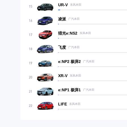
UR-V
东风本田
15
凌派
广汽本田
16
猎光e:NS2
东风本田
17
飞度
广汽本田
18
e:NP2 极湃2
广汽本田
19
XR-V
东风本田
20
e:NP1 极湃1
广汽本田
21
LIFE
东风本田
22