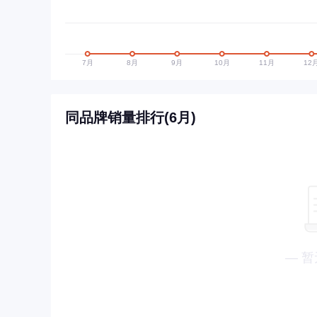
同品牌销量排行(6月)
— 暂