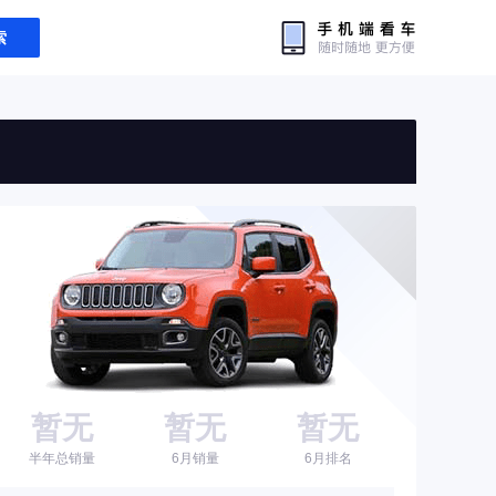
索
暂无
暂无
暂无
半年总销量
6月销量
6月排名