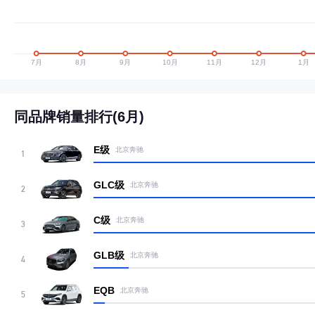
同品牌销量排行(6月)
E级
北京奔驰
1
GLC级
北京奔驰
2
C级
北京奔驰
3
GLB级
北京奔驰
4
EQB
北京奔驰
5