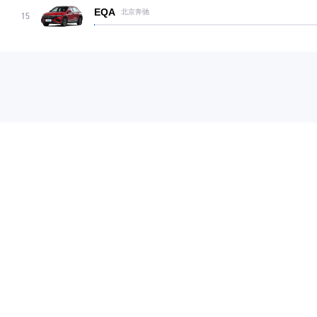
EQA
北京奔驰
15