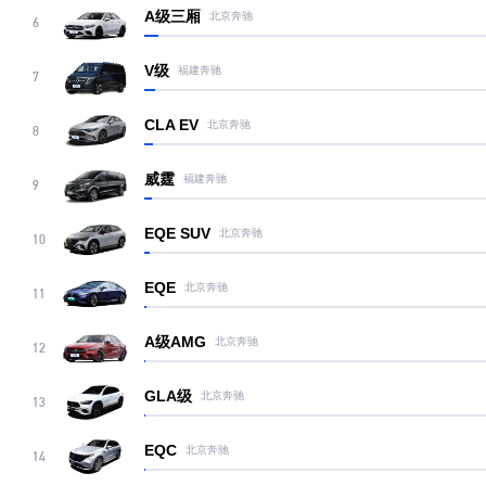
A级三厢
北京奔驰
6
V级
福建奔驰
7
CLA EV
北京奔驰
8
威霆
福建奔驰
9
EQE SUV
北京奔驰
10
EQE
北京奔驰
11
A级AMG
北京奔驰
12
GLA级
北京奔驰
13
EQC
北京奔驰
14