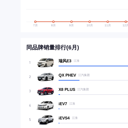
同品牌销量排行(6月)
瑞风E3
江淮
1
QX PHEV
江汽集团
2
X8 PLUS
江汽集团
3
iEV7
江淮
4
iEVS4
江淮
5