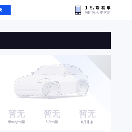
索
暂无
暂无
暂无
半年总销量
6月销量
6月排名