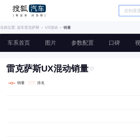
当前位置: 选车
雷克萨斯
＞
UX混动
＞
销量
车系首页
图片
参数配置
口碑
雷克萨斯UX混动销量